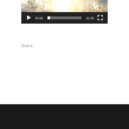
レ
ー
ヤ
00:00
01:00
ー
Share: