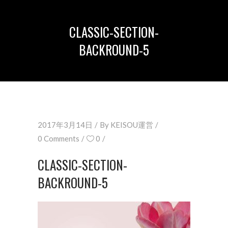
CLASSIC-SECTION-
BACKROUND-5
2017年3月14日
By
KEISOU運営
0 Comments
0
CLASSIC-SECTION-
BACKROUND-5