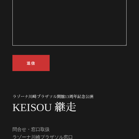
ラゾーナ川崎プラザソル開館13周年記念公演
KEISOU 継走
問合せ・窓口取扱
ラゾーナ川崎プラザソル窓口