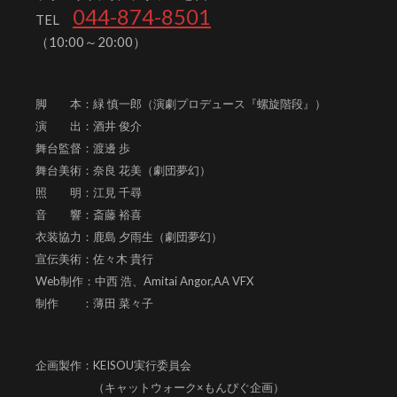
044-874-8501
TEL
（10:00～20:00）
脚 本：緑 慎一郎（演劇プロデュース『螺旋階段』）
演 出：酒井 俊介
舞台監督：渡邊 歩
舞台美術：奈良 花美（劇団夢幻）
照 明：江見 千尋
音 響：斎藤 裕喜
衣装協力：鹿島 夕雨生（劇団夢幻）
宣伝美術：佐々木 貴行
Web制作：中西 浩、
Amitai Angor,AA VFX
制作 ：薄田 菜々子
企画製作：KEISOU実行委員会
（キャットウォーク×もんぴぐ企画）