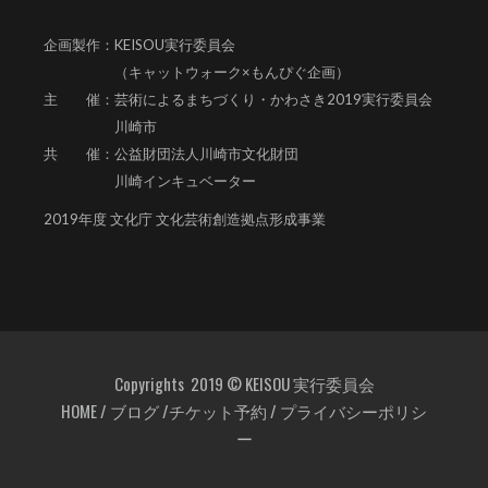
企画製作：KEISOU実行委員会
（キャットウォーク×もんぴぐ企画）
主 催：芸術によるまちづくり・かわさき2019実行委員会
川崎市
共 催：公益財団法人川崎市文化財団
川崎インキュベーター
2019年度 文化庁 文化芸術創造拠点形成事業
Copyrights 2019 © KEISOU 実行委員会
HOME
/
ブログ
/
チケット予約
/
プライバシーポリシ
ー