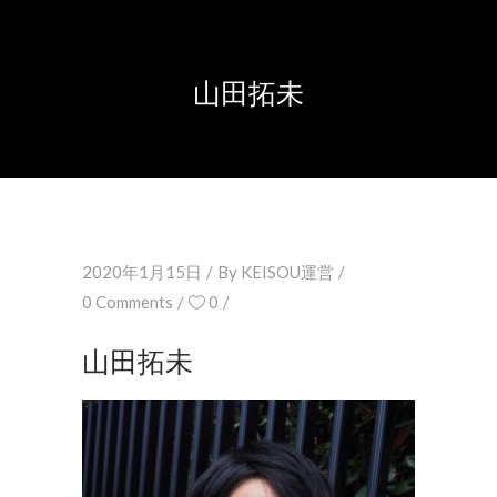
山田拓未
2020年1月15日
By
KEISOU運営
0 Comments
0
山田拓未