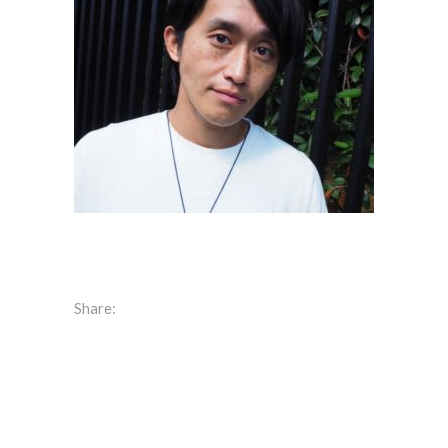
Share: