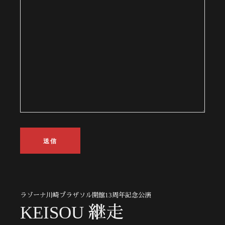
ラゾーナ川崎プラザソル開館13周年記念公演
KEISOU 継走