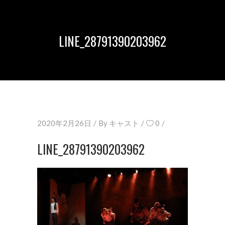
LINE_28791390203962
2020年2月26日
By
キャスト
0
LINE_28791390203962