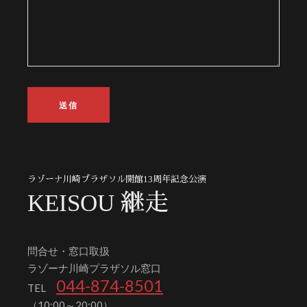
ラゾーナ川崎プラザソル開館13周年記念公演
KEISOU 継走
問合せ・窓口取扱
ラゾーナ川崎プラザソル窓口
044-874-8501
TEL
（10:00～20:00）