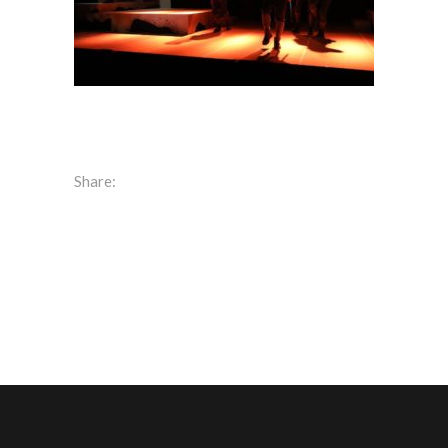
Share: