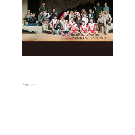
Share: