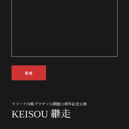
ラゾーナ川崎プラザソル開館13周年記念公演
KEISOU 継走