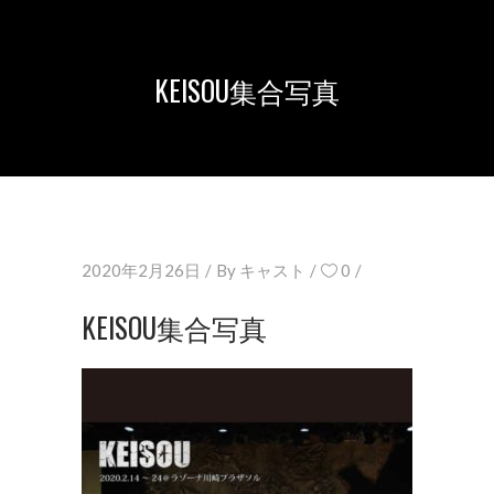
KEISOU集合写真
2020年2月26日
By
キャスト
0
KEISOU集合写真