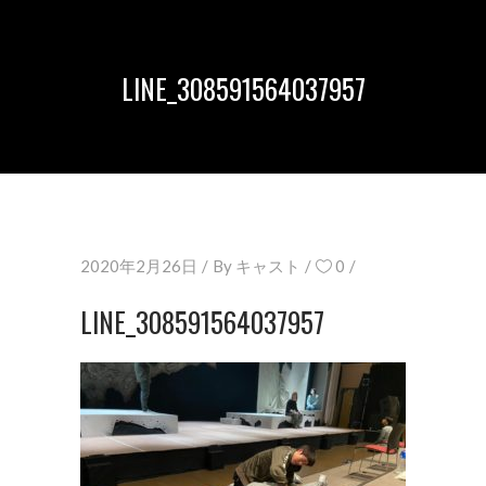
LINE_308591564037957
2020年2月26日
By
キャスト
0
LINE_308591564037957