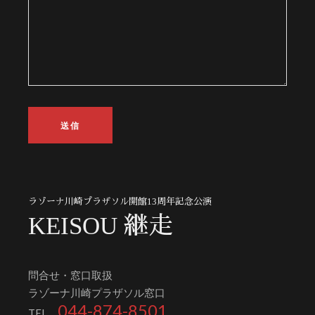
ラゾーナ川崎プラザソル開館13周年記念公演
KEISOU 継走
問合せ・窓口取扱
ラゾーナ川崎プラザソル窓口
044-874-8501
TEL