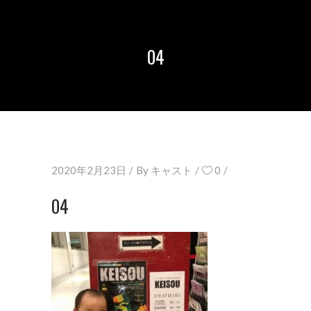
04
2020年2月23日
By
キャスト
0
04