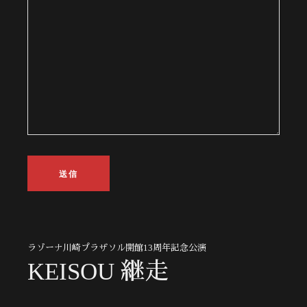
ラゾーナ川崎プラザソル開館13周年記念公演
KEISOU 継走