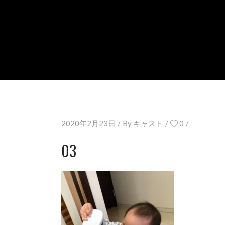
2020年2月23日
By
キャスト
0
03