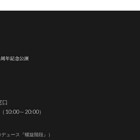
3周年記念公演
窓口
（10:00～20:00）
ロデュース『螺旋階段』）