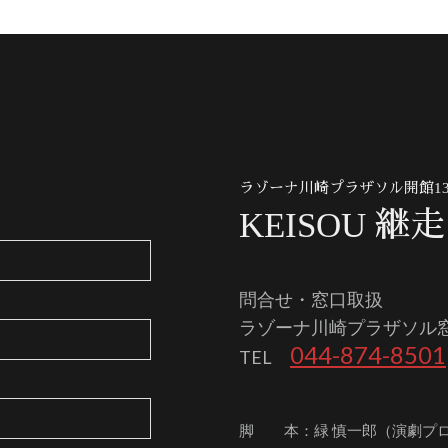
ラゾーナ川崎プラザソル開館1
KEISOU 継走
問合せ・窓口取扱
ラゾーナ川崎プラザソル
044-874-8501
TEL
脚 本：緑 慎一郎（演劇プ