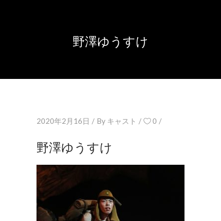
野澤ゆうすけ
2020年2月16日
By
キャスト
0
野澤ゆうすけ