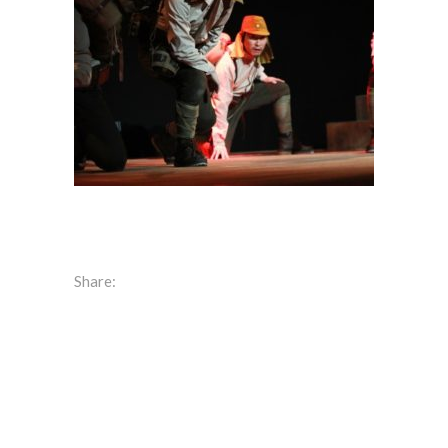
Share: