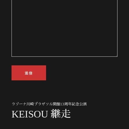
ラゾーナ川崎プラザソル開館13周年記念公演
KEISOU 継走