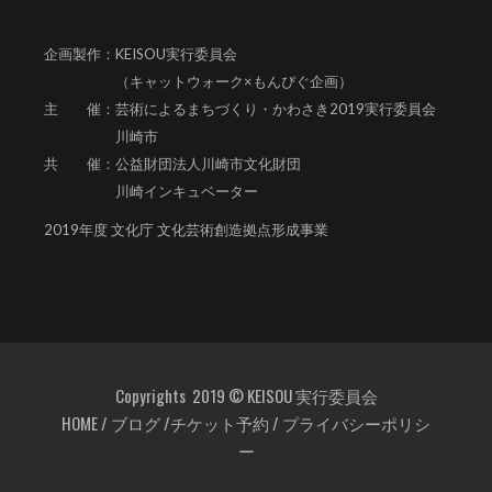
企画製作：KEISOU実行委員会
（キャットウォーク×もんぴぐ企画）
主 催：芸術によるまちづくり・かわさき2019実行委員会
川崎市
共 催：公益財団法人川崎市文化財団
川崎インキュベーター
2019年度 文化庁 文化芸術創造拠点形成事業
Copyrights 2019 © KEISOU 実行委員会
HOME
/
ブログ
/
チケット予約
/
プライバシーポリシ
ー