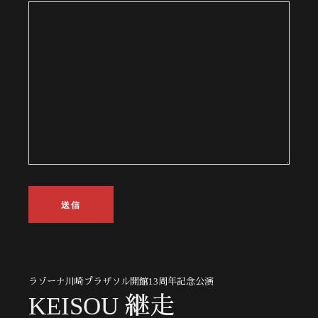
ラゾーナ川崎プラザソル開館13周年記念公演
KEISOU 継走