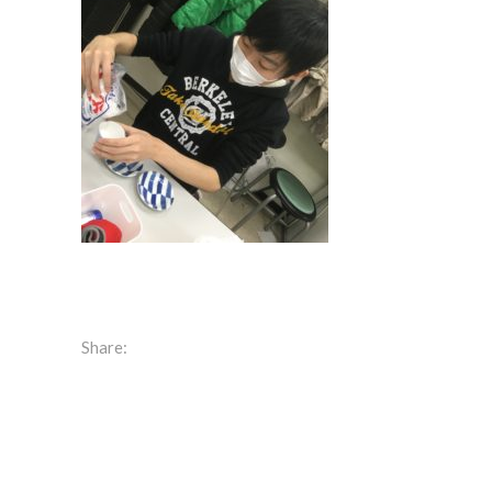
Share: