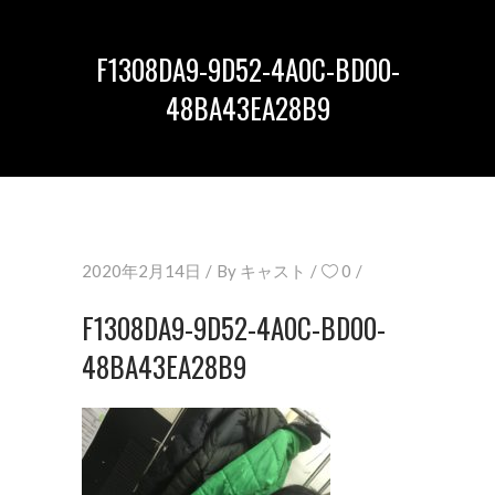
F1308DA9-9D52-4A0C-BD00-
48BA43EA28B9
2020年2月14日
By
キャスト
0
F1308DA9-9D52-4A0C-BD00-
48BA43EA28B9