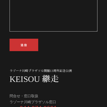
ラゾーナ川崎プラザソル開館13周年記念公演
KEISOU 継走
問合せ・窓口取扱
ラゾーナ川崎プラザソル窓口