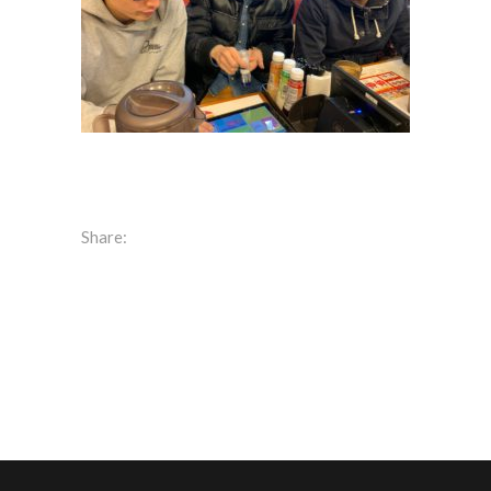
Share: