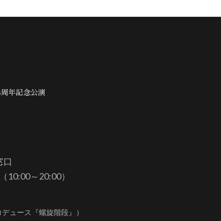
3周年記念公演
窓口
（10:00～20:00）
ロデュース『螺旋階段』）