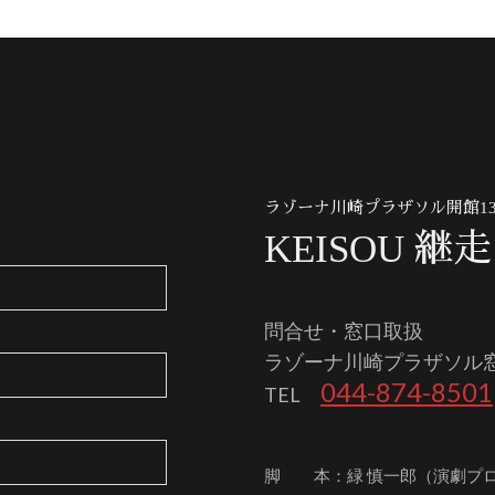
ラゾーナ川崎プラザソル開館1
KEISOU 継走
問合せ・窓口取扱
ラゾーナ川崎プラザソル
044-874-8501
TEL
脚 本：緑 慎一郎（演劇プ