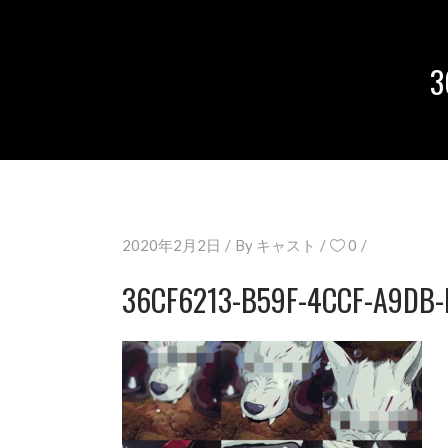
3
2020年2月2日
By
キャスト
0
36CF6213-B59F-4CCF-A9DB-